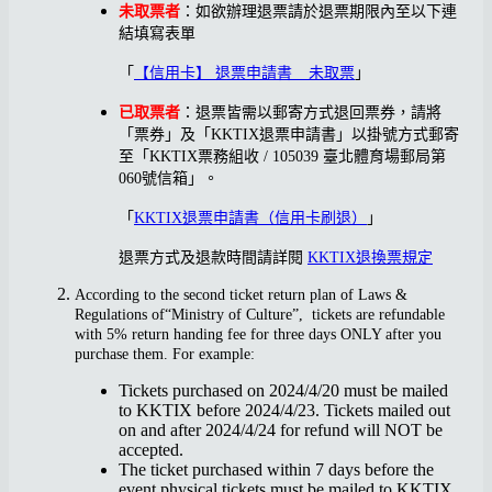
未取票者
：如欲辦理退票請於退票期限內至以下連
結填寫表單
「
【信用卡】 退票申請書 _ 未取票
」
已取票者
：退票皆需以郵寄方式退回票券，請將
「票券」及「KKTIX退票申請書」以掛號方式郵寄
至「KKTIX票務組收 / 105039 臺北體育場郵局第
060號信箱」。
「
KKTIX退票申請書（信用卡刷退）
」
退票方式及退款時間請詳閱
KKTIX退換票規定
According to the second ticket return plan of Laws &
Regulations of“Ministry of Culture”, tickets are refundable
with 5% return handing fee for three days ONLY after you
purchase them. For example:
Tickets purchased on 2024/4/20 must be mailed
to KKTIX before 2024/4/23. Tickets mailed out
on and after 2024/4/24 for refund will NOT be
accepted.
The ticket purchased within 7 days before the
event,physical tickets must be mailed to KKTIX