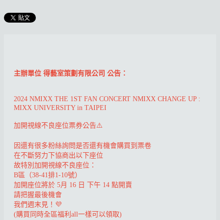
主辦單位 得藝室策劃有限公司 公告：
2024 NMIXX THE 1ST FAN CONCERT NMIXX CHANGE UP :
MIXX UNIVERSITY in TAIPEI
加開視線不良座位票券公告⚠️
因還有很多粉絲詢問是否還有機會購買到票卷
在不斷努力下協商出以下座位
故特別加開視線不良座位：
B區（38-41排1-10號）
加開座位將於 5月 16 日 下午 14 點開賣
請把握最後機會
我們週末見！💜
(購買同時全區福利all一樣可以領取)